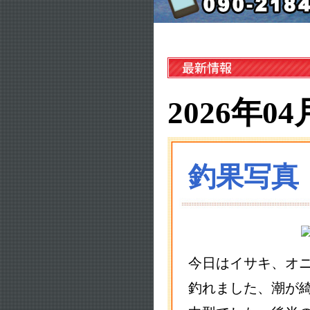
2026年04
釣果写真
今日はイサキ、オ
釣れました、潮が