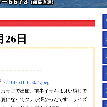
月26日
ニカサゴで出船、前半イサキは良い感じで
綺麗になってタナが深かったです、サイズ