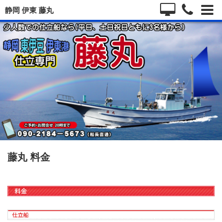
静岡 伊東 藤丸
藤丸 料金