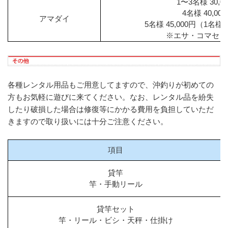
1〜3名様 30,0
4名様 40,00
アマダイ
5名様 45,000円（1名様
※エサ・コマセ・
各種レンタル用品もご用意してますので、沖釣りが初めての
方もお気軽に遊びに来てください。なお、レンタル品を紛失
したり破損した場合は修復等にかかる費用を負担していただ
きますので取り扱いには十分ご注意ください。
項目
貸竿
竿・手動リール
貸竿セット
竿・リール・ビシ・天秤・仕掛け