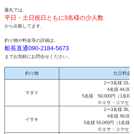
藤丸では、
平日・土日祝日ともに3名様の少人数
から出船してます。
釣り物や料金等の詳細は、
船長直通090-2184-5673
までお気軽にお問合せください。
釣り物
仕立料金
1〜3名様 33,0
4名様 44,00
マダイ
5名様 50,000円（1名様増
※エサ・コマセ・
1〜3名様 36,0
4名様 48,00
イサキ
5名様 55,000円（1名様増
※エサ・コマセ・